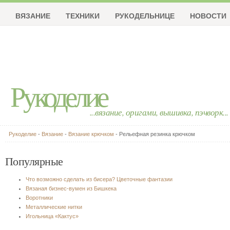
ВЯЗАНИЕ
ТЕХНИКИ
РУКОДЕЛЬНИЦЕ
НОВОСТИ
Рукоделие
...вязание, оригами, вышивка, пэчворк...
Рукоделие
-
Вязание
-
Вязание крючком
- Рельефная резинка крючком
Популярные
Что возможно сделать из бисера? Цветочные фантазии
Вязаная бизнес-вумен из Бишкека
Воротники
Металлические нитки
Игольница «Кактус»