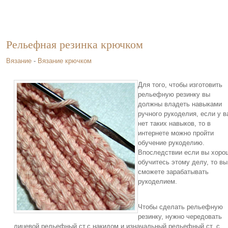
Рельефная резинка крючком
Вязание
-
Вязание крючком
Для того, чтобы изготовить
рельефную резинку вы
должны владеть навыками
ручного рукоделия, если у в
нет таких навыков, то в
интернете можно пройти
обучение рукоделию.
Впоследствии если вы хоро
обучитесь этому делу, то вы
сможете зарабатывать
рукоделием.
Чтобы сделать рельефную
резинку, нужно чередовать
лицевой рельефный ст.с накидом и изначальный рельефный ст. с