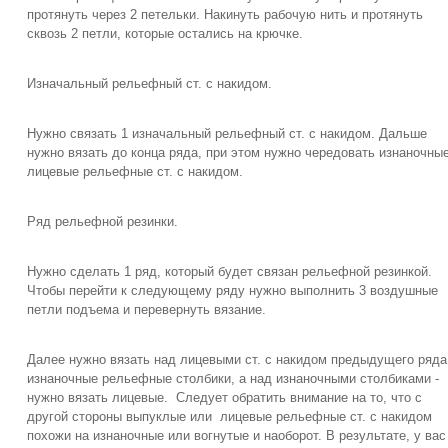
протянуть через 2 петельки. Накинуть рабочую нить и протянуть
сквозь 2 петли, которые остались на крючке.
Изначальный рельефный ст. с накидом.
Нужно связать 1 изначальный рельефный ст. с накидом. Дальше
нужно вязать до конца ряда, при этом нужно чередовать изнаночные
лицевые рельефные ст. с накидом.
Ряд рельефной резинки.
Нужно сделать 1 ряд, который будет связан рельефной резинкой.
Чтобы перейти к следующему ряду нужно выполнить 3 воздушные
петли подъема и перевернуть вязание.
Далее нужно вязать над лицевыми ст. с накидом предыдущего ряда
изнаночные рельефные столбики, а над изнаночными столбиками -
нужно вязать лицевые. Следует обратить внимание на то, что с
другой стороны выпуклые или лицевые рельефные ст. с накидом
похожи на изнаночные или вогнутые и наоборот. В результате, у вас