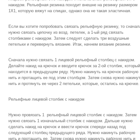
накидом. Рельефная резинка походит внешне на резинку размером
1Х1, которую вяжут на спицах, однако она не такая эластичная.
Если вы хотите попробовать связать рельефную резинку, то сначал
нужно связать цепочку из возд. петелек, а 1-ый ряд связать
столбиками с накидом. Затем следует сделать три воздушные
петельки и перевернуть вязание. Итак, начнем вязание резинки.
Сначала нужно связать 1 лицевой рельефный столбец с накидом.
Делайте накид на крючок и вводите крючок за 2-ой столбик, который
находится в предыдущем ряду. Нужно накинуть на крючок рабочую
нить и протащить ее под этим столбцом. Затем снова нужно накину
нить и протянуть ее через 2 петельки, которые, остались на крючке.
Рельефные лицевой столбик с накидом
Нужно провязать 1 рельефный лицевой столбик с накидом. Затем
нужно связать 1 изначальный столбик с накидом. Дальше нужно
сделать накид на крючок и ввести крючок спереди назад под
следующий столбец предыдущего ряда. Нужно накинуть рабочую
нить и протащить ее. Затем снова нужно накинуть рабочую нить и