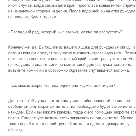
ином случае, когда закрываете край, просто все концы нитей спрячь
на изнаночной стороне изделия. После подобной обработки рукодел
на продажу будет годным.
- Последний ряд, который был закрыт, можно ли распустить?
Конечно же, да. Вытащите из вашего ящика для рукоделья спицу, и
острым концом следует аккуратно вытянуть отрезанную нить. Затем
потяните за хвостик, и ваш закрытый край начнет распускаться. Есл
пряжа успела сваляться и не может свободно распускаться, тогда
возьмите ножнички и осторожно обрезайте спутавшиеся волокна.
- Как можно закрепить последний ряд кружев или ажура?
Для того чтобы у вас в итоге получился обыкновенный не сильно
свободный ряд закрытых петель, их необходимо будет закреплять с
накидом. Если вы вяжите крюком, тогда с его помощью закройте вс
петли. Существует возможность закрывать по одной петле. Можно
также поработать с целой группой петель и сделать декоративную
обвязку.