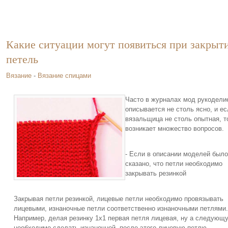
Какие ситуации могут появиться при закрыт
петель
Вязание
-
Вязание спицами
Часто в журналах мод рукодели
описывается не столь ясно, и ес
вязальщица не столь опытная, т
возникает множество вопросов.
- Если в описании моделей было
сказано, что петли необходимо
закрывать резинкой
Закрывая петли резинкой, лицевые петли необходимо провязывать
лицевыми, изнаночные петли соответственно изнаночными петлями.
Например, делая резинку 1х1 первая петля лицевая, ну а следующ
необходимо сделать изнаночной, после этого лицевую петлю