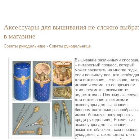
Аксессуары для вышивания не сложно выбра
в магазине
Советы рукодельнице
-
Советы рукодельнице
Вышивание различными способа
– интересный процесс, который
может захватить на многие годы,
если поначалу все, что необходи
для вышивания, - это канва, нитк
иголки и схема, то со временем
этих предметов оказывается
недостаточно. Поэтому аксессуа
для вышивания крестиком и
аксессуары для вышивания
бисером настолько разнообразны
имеют большую популярность
среди рукодельниц. Различные
аксессуары для вышивания
помогают облегчить сам процесс
рукоделия, а также сделать его