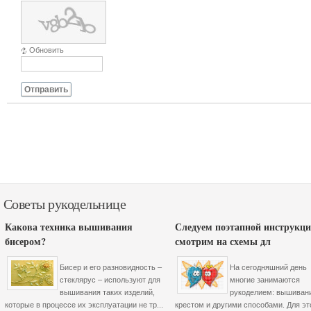
Обновить
Отправить
Советы рукодельнице
Какова техника вышивания
Следуем поэтапной инструкци
бисером?
смотрим на схемы дл
Бисер и его разновидность –
На сегодняшний день
стеклярус – используют для
многие занимаются
вышивания таких изделий,
рукоделием: вышиван
которые в процессе их эксплуатации не тр...
крестом и другими способами. Для эт