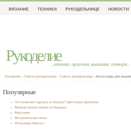
ВЯЗАНИЕ
ТЕХНИКИ
РУКОДЕЛЬНИЦЕ
НОВОСТИ
Рукоделие
...вязание, оригами, вышивка, пэчворк...
Рукоделие
-
Советы рукодельнице
-
Советы рукодельнице
- Аксессуары для вышив
Популярные
Что возможно сделать из бисера? Цветочные фантазии
Вязаная бизнес-вумен из Бишкека
Воротники
Металлические нитки
Игольница «Кактус»