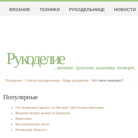
ВЯЗАНИЕ
ТЕХНИКИ
РУКОДЕЛЬНИЦЕ
НОВОСТИ
Рукоделие
...вязание, оригами, вышивка, пэчворк...
Рукоделие
-
Советы рукодельнице
-
Виды рукоделия
- Что такое макраме?
Популярные
Что возможно сделать из бисера? Цветочные фантазии
Вязаная бизнес-вумен из Бишкека
Воротники
Металлические нитки
Игольница «Кактус»