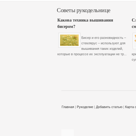
Советы рукодельнице
Какова техника вышивания
С
бисером?
с
Бисер и его разновидность –
стеклярус – используют для
вышивания таких изделий,
которые в процессе их эксплуатации не тр...
кр
су
Главная
|
Рукоделие
|
Добавить статью
|
Карта 