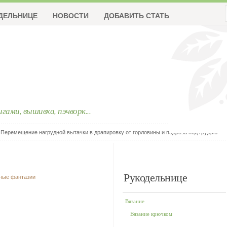
ДЕЛЬНИЦЕ
НОВОСТИ
ДОБАВИТЬ СТАТЬЮ
ригами, вышивка, пэчворк...
 Перемещение нагрудной вытачки в драпировку от горловины и подреза под грудью
Рукодельнице
чные фантазии
Вязание
Вязание крючком