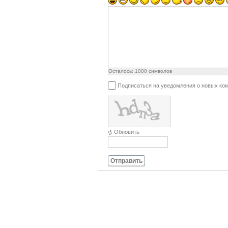
Осталось:
1000
символов
Подписаться на уведомления о новых ко
Обновить
Отправить