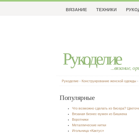
ВЯЗАНИЕ
ТЕХНИКИ
РУКО
Рукоделие
...вязание, о
Рукоделие
-
Конструирование женской одежды
-
Популярные
Что возможно сделать из бисера? Цвето
Вязаная бизнес-вумен из Бишкека
Воротники
Металлические нитки
Игольница «Кактус»