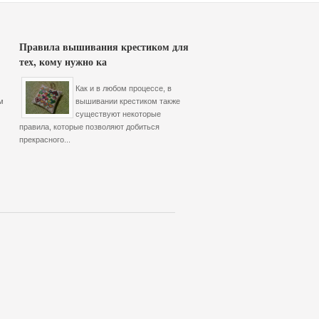
Правила вышивания крестиком для
тех, кому нужно ка
Как и в любом процессе, в
м
вышивании крестиком также
существуют некоторые
правила, которые позволяют добиться
прекрасного...