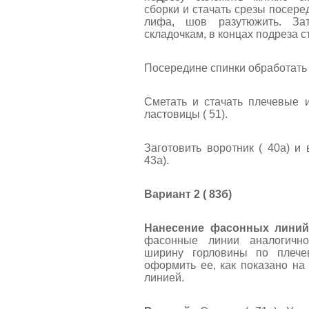
сборки и стачать срезы посере
лифа, шов разутюжить. За
складочкам, в концах подреза ст
Посередине спинки обработать 
Сметать и стачать плечевые 
ластовицы ( 51).
Заготовить воротник ( 40а) и 
43а).
Вариант 2 ( 83б)
Нанесение фасонных линий
фасонные линии аналогично
ширину горловины по плече
оформить ее, как показано на
линией.