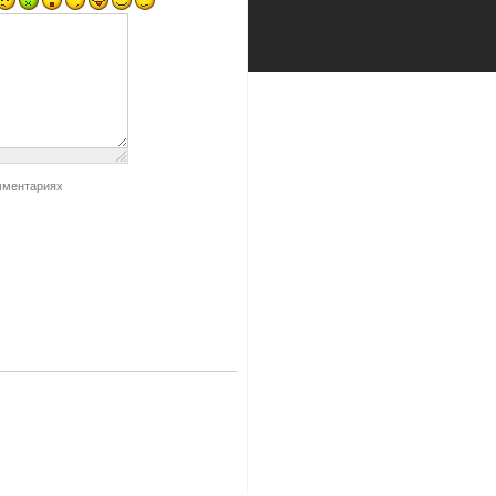
мментариях