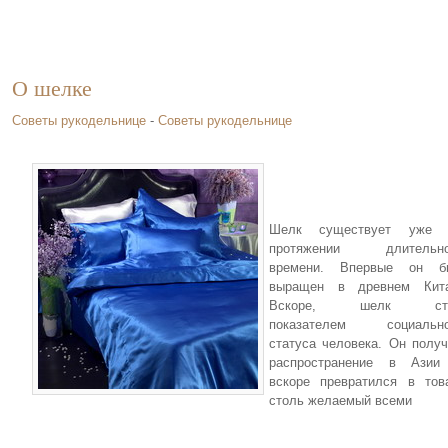
О шелке
Советы рукодельнице
-
Советы рукодельнице
Шелк существует уже 
протяжении длительно
времени. Впервые он б
выращен в древнем Кита
Вскоре, шелк ст
показателем социально
статуса человека. Он полу
распространение в Азии
вскоре превратился в тов
столь желаемый всеми