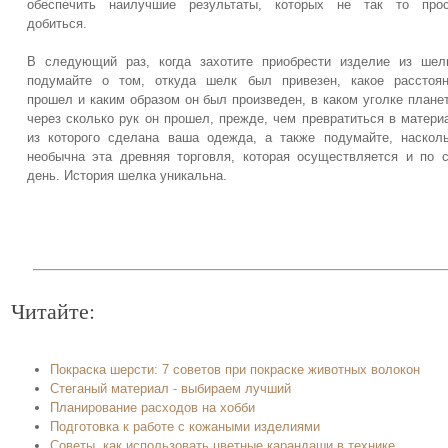
обеспечить наилучшие результаты, которых не так то прос
добиться.
В следующий раз, когда захотите приобрести изделие из шел
подумайте о том, откуда шелк был привезен, какое расстоя
прошел и каким образом он был произведен, в каком уголке плане
через сколько рук он прошел, прежде, чем превратиться в матери
из которого сделана ваша одежда, а также подумайте, наскол
необычна эта древняя торговля, которая осуществляется и по 
день. История шелка уникальна.
Читайте:
Покраска шерсти: 7 советов при покраске животных волокон
Стеганый материал - выбираем лучший
Планирование расходов на хобби
Подготовка к работе с кожаными изделиями
Советы, как использовать цветные карандаши в технике