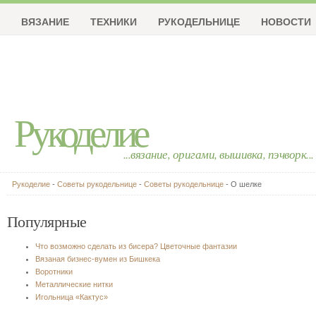
ВЯЗАНИЕ
ТЕХНИКИ
РУКОДЕЛЬНИЦЕ
НОВОСТИ
Рукоделие
...вязание, оригами, вышивка, пэчворк...
Рукоделие
-
Советы рукодельнице
-
Советы рукодельнице
- О шелке
Популярные
Что возможно сделать из бисера? Цветочные фантазии
Вязаная бизнес-вумен из Бишкека
Воротники
Металлические нитки
Игольница «Кактус»