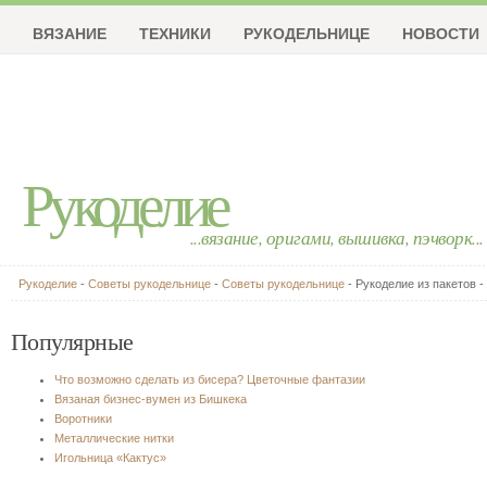
ВЯЗАНИЕ
ТЕХНИКИ
РУКОДЕЛЬНИЦЕ
НОВОСТИ
Рукоделие
...вязание, оригами, вышивка, пэчворк...
Рукоделие
-
Советы рукодельнице
-
Советы рукодельнице
- Рукоделие из пакетов -
Популярные
Что возможно сделать из бисера? Цветочные фантазии
Вязаная бизнес-вумен из Бишкека
Воротники
Металлические нитки
Игольница «Кактус»