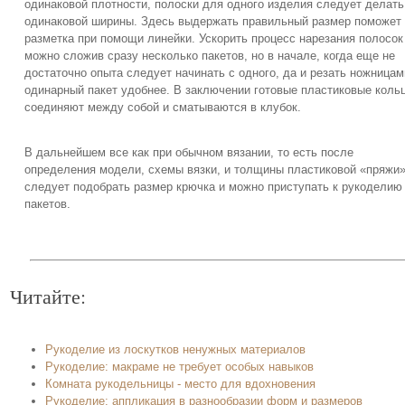
одинаковой плотности, полоски для одного изделия следует делать
одинаковой ширины. Здесь выдержать правильный размер поможет
разметка при помощи линейки. Ускорить процесс нарезания полосок
можно сложив сразу несколько пакетов, но в начале, когда еще не
достаточно опыта следует начинать с одного, да и резать ножницам
одинарный пакет удобнее. В заключении готовые пластиковые коль
соединяют между собой и сматываются в клубок.
В дальнейшем все как при обычном вязании, то есть после
определения модели, схемы вязки, и толщины пластиковой «пряжи
следует подобрать размер крючка и можно приступать к рукоделию
пакетов.
Читайте:
Рукоделие из лоскутков ненужных материалов
Рукоделие: макраме не требует особых навыков
Комната рукодельницы - место для вдохновения
Рукоделие: аппликация в разнообразии форм и размеров