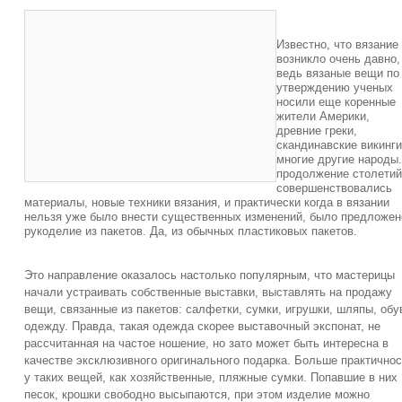
Известно, что вязание
возникло очень давно,
ведь вязаные вещи по
утверждению ученых
носили еще коренные
жители Америки,
древние греки,
скандинавские викинги
многие другие народы.
продолжение столетий
совершенствовались
материалы, новые техники вязания, и практически когда в вязании
нельзя уже было внести существенных изменений, было предложен
рукоделие из пакетов. Да, из обычных пластиковых пакетов.
Это направление оказалось настолько популярным, что мастерицы
начали устраивать собственные выставки, выставлять на продажу
вещи, связанные из пакетов: салфетки, сумки, игрушки, шляпы, обу
одежду. Правда, такая одежда скорее выставочный экспонат, не
рассчитанная на частое ношение, но зато может быть интересна в
качестве эксклюзивного оригинального подарка. Больше практичнос
у таких вещей, как хозяйственные, пляжные сумки. Попавшие в них
песок, крошки свободно высыпаются, при этом изделие можно