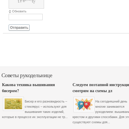
Обновить
Отправить
Советы рукодельнице
Какова техника вышивания
Следуем поэтапной инструкци
бисером?
смотрим на схемы дл
Бисер и его разновидность –
На сегодняшний день
стеклярус – используют для
многие занимаются
вышивания таких изделий,
рукоделием: вышиван
которые в процессе их эксплуатации не тр...
крестом и другими способами. Для эт
существуют схемы для...