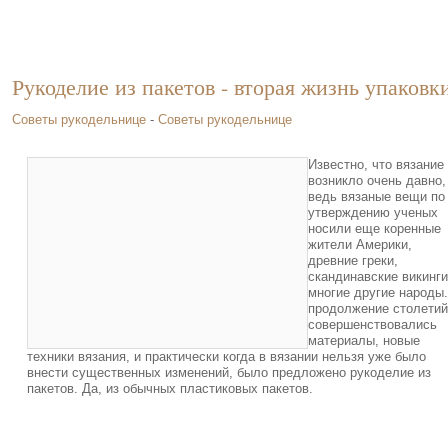
Рукоделие из пакетов - вторая жизнь упаковк
Советы рукодельнице
-
Советы рукодельнице
Известно, что вязание
возникло очень давно,
ведь вязаные вещи по
утверждению ученых
носили еще коренные
жители Америки,
древние греки,
скандинавские викинги
многие другие народы.
продолжение столетий
совершенствовались
материалы, новые
техники вязания, и практически когда в вязании нельзя уже было
внести существенных изменений, было предложено рукоделие из
пакетов. Да, из обычных пластиковых пакетов.