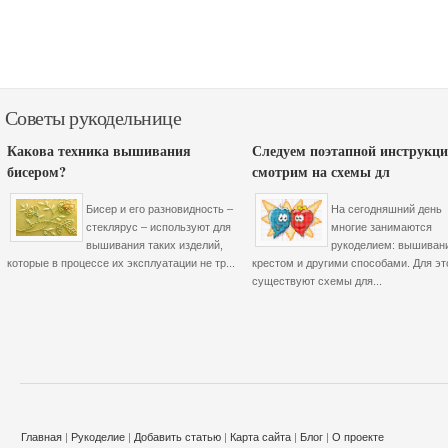
Советы рукодельнице
Какова техника вышивания
Следуем поэтапной инструкци
бисером?
смотрим на схемы дл
Бисер и его разновидность –
На сегодняшний день
стеклярус – используют для
многие занимаются
вышивания таких изделий,
рукоделием: вышиван
которые в процессе их эксплуатации не тр...
крестом и другими способами. Для эт
существуют схемы для...
Главная
|
Рукоделие
|
Добавить статью
|
Карта сайта
|
Блог
|
О проекте