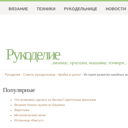
ВЯЗАНИЕ
ТЕХНИКИ
РУКОДЕЛЬНИЦЕ
НОВОСТИ
Рукоделие
...вязание, оригами, вышивка, пэчворк...
Рукоделие
-
Советы рукодельнице
-
Кройка и шитьё
- История развития швейных м
Популярные
Что возможно сделать из бисера? Цветочные фантазии
Вязаная бизнес-вумен из Бишкека
Воротники
Металлические нитки
Игольница «Кактус»