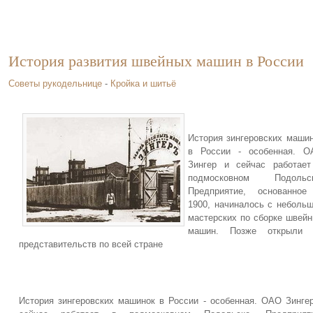
История развития швейных машин в России
Советы рукодельнице
-
Кройка и шитьё
История зингеровских маши
в России - особенная. О
Зингер и сейчас работае
подмосковном Подольск
Предприятие, основанное
1900, начиналось с неболь
мастерских по сборке швей
машин. Позже открыли 
представительств по всей стране
История зингеровских машинок в России - особенная. ОАО Зинге