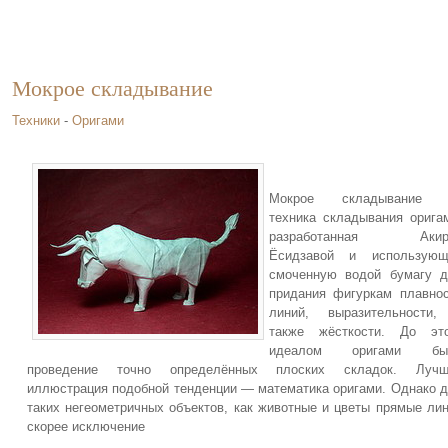
Мокрое складывание
Техники
-
Оригами
Мокрое складывание
техника складывания орига
разработанная Акир
Ёсидзавой и использующ
смоченную водой бумагу 
придания фигуркам плавно
линий, выразительности,
также жёсткости. До это
идеалом оригами бы
проведение точно определённых плоских складок. Лучш
иллюстрация подобной тенденции — математика оригами. Однако 
таких негеометричных объектов, как животные и цветы прямые ли
скорее исключение