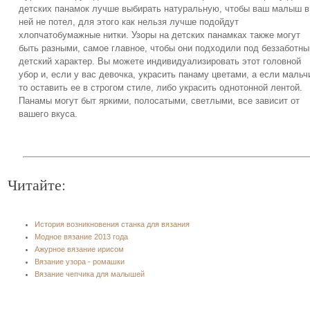
детских панамок лучше выбирать натуральную, чтобы ваш малыш в
ней не потел, для этого как нельзя лучше подойдут
хлопчатобумажные нитки. Узоры на детских панамках также могут
быть разными, самое главное, чтобы они подходили под беззаботны
детский характер. Вы можете индивидуализировать этот головной
убор и, если у вас девочка, украсить панаму цветами, а если мальч
то оставить ее в строгом стиле, либо украсить однотонной лентой.
Панамы могут быт яркими, полосатыми, светлыми, все зависит от
вашего вкуса.
Читайте:
История возникновения станка для вязания
Модное вязание 2013 года
Ажурное вязание ирисом
Вязание узора - ромашки
Вязание чепчика для малышей