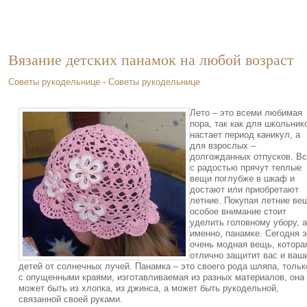
Вязание детских панамок на любой возраст
Советы рукодельнице
-
Советы рукодельнице
Лето – это всеми любимая
пора, так как для школьник
настает период каникул, а
для взрослых –
долгожданных отпусков. В
с радостью прячут теплые
вещи поглубже в шкаф и
достают или приобретают
летние. Покупая летние ве
особое внимание стоит
уделить головному убору, а
именно, панамке. Сегодня э
очень модная вещь, котора
отлично защитит вас и ваш
детей от солнечных лучей. Панамка – это своего рода шляпа, тольк
с опущенными краями, изготавливаемая из разных материалов, она
может быть из хлопка, из джинса, а может быть рукодельной,
связанной своей руками.