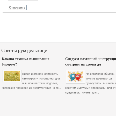
Отправить
Советы рукодельнице
Какова техника вышивания
Следуем поэтапной инструкци
бисером?
смотрим на схемы дл
Бисер и его разновидность –
На сегодняшний день
стеклярус – используют для
многие занимаются
вышивания таких изделий,
рукоделием: вышиван
которые в процессе их эксплуатации не тр...
крестом и другими способами. Для эт
существуют схемы для...