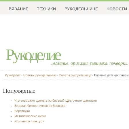
ВЯЗАНИЕ
ТЕХНИКИ
РУКОДЕЛЬНИЦЕ
НОВОСТИ
Рукоделие
...вязание, оригами, вышивка, пэчворк...
Рукоделие
-
Советы рукодельнице
-
Советы рукодельнице
- Вязание детских панам
Популярные
Что возможно сделать из бисера? Цветочные фантазии
Вязаная бизнес-вумен из Бишкека
Воротники
Металлические нитки
Игольница «Кактус»