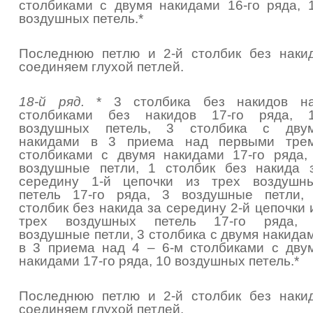
столбиками с двумя накидами 16-го ряда, 
воздушных петель.*
Последнюю петлю и 2-й столбик без наки
соединяем глухой петлей.
18-й ряд.
* 3 столбика без накидов н
столбиками без накидов 17-го ряда, 
воздушных петель, 3 столбика с дву
накидами в 3 приема над первыми тре
столбиками с двумя накидами 17-го ряда,
воздушные петли, 1 столбик без накида 
середину 1-й цепочки из трех воздушн
петель 17-го ряда, 3 воздушные петли,
столбик без накида за середину 2-й цепочки 
трех воздушных петель 17-го ряда,
воздушные петли, 3 столбика с двумя накида
в 3 приема над 4 – 6-м столбиками с дву
накидами 17-го ряда, 10 воздушных петель.*
Последнюю петлю и 2-й столбик без наки
соединяем глухой петлей.