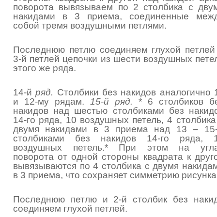
поворота вывязываем по 2 столбика с дву
накидами в 3 приема, соединенные меж
собой тремя воздушными петлями.
Последнюю петлю соединяем глухой петлей
3-й петлей цепочки из шести воздушных пете
этого же ряда.
14-й
ряд.
Столбики без накидов аналогично 
и 12-му рядам.
15-й ряд.
* 6 столбиков б
накидов над шестью столбиками без накид
14-го ряда, 10 воздушных петель, 4 столбика
двумя накидами в 3 приема над 13 – 15
столбиками без накидов 14-го ряда, 
воздушных петель.* При этом на угл
поворота от одной стороны квадрата к друг
вывязываются по 4 столбика с двумя накида
в 3 приема, что сохраняет симметрию рисунка
Последнюю петлю и 2-й столбик без наки
соединяем глухой петлей.