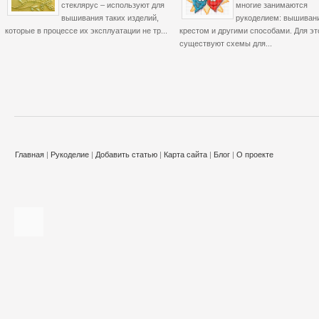
стеклярус – используют для
многие занимаются
вышивания таких изделий,
рукоделием: вышиван
которые в процессе их эксплуатации не тр...
крестом и другими способами. Для эт
существуют схемы для...
Главная
|
Рукоделие
|
Добавить статью
|
Карта сайта
|
Блог
|
О проекте