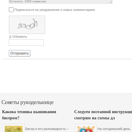
Осталось:
1000
символов
Подписаться на уведомления о новых комментариях
Обновить
Отправить
Советы рукодельнице
Какова техника вышивания
Следуем поэтапной инструкци
бисером?
смотрим на схемы дл
Бисер и его разновидность –
На сегодняшний день