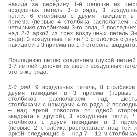
накида за середину 1-й цепочки из шес
воздушных петель 3-го ряда, 3 воздушн
петли, 6 столбиков с двумя накидами в
приема (первые 4 столбика располагаем н
четырьмя столбиками 3-го ряда, 2 последних
над 2-й аркой из трех воздушных петель 3-
ряда), 3 воздушные петли,* 5 столбиков с дву
накидами в 3 приема на 1-й стороне квадрата.
Последнюю петлю соединяем глухой петлей
3-й петлей цепочки из шести воздушных пете
этого же ряда.
5-й ряд.
9 воздушных петель, 8 столбиков
двумя накидами в 3 приема (первые
столбиков располагаем над шест
столбиками с накидами 4-го ряда, 2 последн
– над аркой поворота от одной сторо
квадрата к другой), 3 воздушные петли, *
столбиков с двумя накидами в 3 прие
(первые 2 столбика располагаем над той 
аркой, следующие 6 – над 7 – 12-м столбика