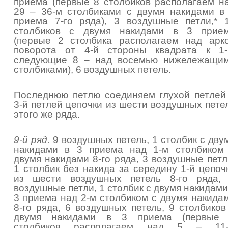
приема (первые 8 столбиков располагаем н
29 – 36-м столбиками с двумя накидами в
приема 7-го ряда), 3 воздушные петли,* 
столбиков с двумя накидами в 3 прие
(первые 2 столбика располагаем над арк
поворота от 4-й стороны квадрата к 1-
следующие 8 – над восемью нижележащи
столбиками), 6 воздушных петель.
Последнюю петлю соединяем глухой петлей
3-й петлей цепочки из шести воздушных пете
этого же ряда.
9-й ряд.
9 воздушных петель, 1 столбик с дву
накидами в 3 приема над 1-м столбиком
двумя накидами 8-го ряда, 3 воздушные петл
1 столбик без накида за середину 1-й цепоч
из шести воздушных петель 8-го ряда,
воздушные петли, 1 столбик с двумя накидами
3 приема над 2-м столбиком с двумя накида
8-го ряда, 6 воздушных петель, 9 столбиков
двумя накидами в 3 приема (первые
столбиков располагаем над 5 – 11