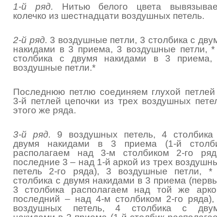
1-й ряд.
Нитью белого цвета вывязыва
колечко из шестнадцати воздушных петель.
2-й ряд.
3 воздушные петли, 3 столбика с дву
накидами в 3 приема, 3 воздушные петли, *
столбика с двумя накидами в 3 приема,
воздушные петли.*
Последнюю петлю соединяем глухой петлей
3-й петлей цепочки из трех воздушных пете
этого же ряда.
3-й ряд.
9 воздушных петель, 4 столбика
двумя накидами в 3 приема (1-й столб
располагаем над 3-м столбиком 2-го ряд
последние 3 – над 1-й аркой из трех воздушн
петель 2-го ряда), 3 воздушные петли, *
столбика с двумя накидами в 3 приема (перв
3 столбика располагаем над той же арко
последний – над 4-м столбиком 2-го ряда),
воздушных петель, 4 столбика с дву