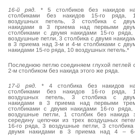
16-й ряд.
* 5 столбиков без накидов н
столбиками без накидов 15-го ряда, 
воздушных петель, 3 столбика с дву
накидами в 3 приема над первыми дву
столбиками с двумя накидами 15-го ряда,
воздушные петли, 3 столбика с двумя накида
в 3 приема над 3-м и 4-м столбиками с дву
накидами 15-го ряда, 10 воздушных петель.*
Последнюю петлю соединяем глухой петлей 
2-м столбиком без накида этого же ряда.
17-й ряд.
* 4 столбика без накидов н
столбиками без накидов 16-го ряда, 
воздушных петель, 3 столбика с дву
накидами в 3 приема над первыми тре
столбиками с двумя накидами 16-го ряда,
воздушные петли, 1 столбик без накида 
середину цепочки из трех воздушных пете
16-го ряда, 3 воздушные петли, 3 столбика
двумя накидами в 3 приема над 4 – 6