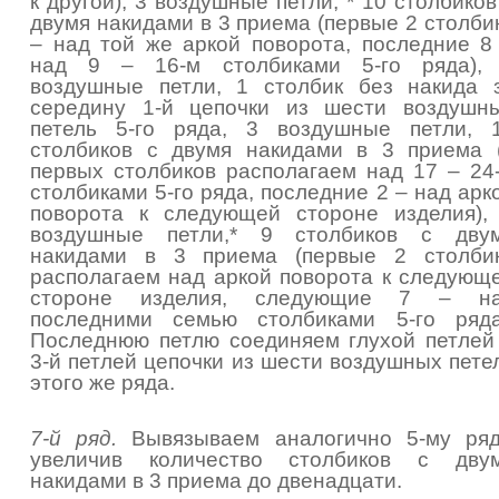
к другой), 3 воздушные петли, * 10 столбиков
двумя накидами в 3 приема (первые 2 столби
– над той же аркой поворота, последние 8
над 9 – 16-м столбиками 5-го ряда),
воздушные петли, 1 столбик без накида 
середину 1-й цепочки из шести воздушн
петель 5-го ряда, 3 воздушные петли, 
столбиков с двумя накидами в 3 приема 
первых столбиков располагаем над 17 – 24
столбиками 5-го ряда, последние 2 – над арк
поворота к следующей стороне изделия),
воздушные петли,* 9 столбиков с дву
накидами в 3 приема (первые 2 столби
располагаем над аркой поворота к следующ
стороне изделия, следующие 7 – н
последними семью столбиками 5-го ряда
Последнюю петлю соединяем глухой петлей
3-й петлей цепочки из шести воздушных пете
этого же ряда.
7-й ряд.
Вывязываем аналогично 5-му ряд
увеличив количество столбиков с дву
накидами в 3 приема до двенадцати.