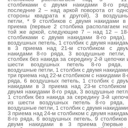
столбиками с двумя накидами 8-го ряд
последние 2 – над аркой поворота от одн
стороны квадрата к другой), 3 воздушн
петли, * 9 столбиков с двумя накидами в
приема (первые 2 столбика располагаем н
той же аркой, следующие 7 – над 12 – 18
столбиками с двумя накидами 8-го ряда),
воздушных петель, 1 столбик с двумя накида
в 3 приема над 21-м столбиком с дву
накидами 8-го ряда, 3 воздушные петли,
столбик без накида за середину 2-й цепочки 
шести воздушных петель 8-го ряда,
воздушные петли, 1 столбик с двумя накидами
три приема над 22-м столбиком с накидами 8-
ряда, 6 воздушных петель, 1 столбик с дву
накидами в 3 приема над 23-м столбиком
двумя накидами 8-го ряда, 3 воздушные петл
1 столбик без накида за середину 3-й цепоч
из шести воздушных петель 8-го ряда,
воздушные петли, 1 столбик с двумя накидами
3 приема над 24-м столбиком с двумя накида
8-го ряда, 6 воздушных петель, 9 столбиков
двумя накидами в 3 приема (первые