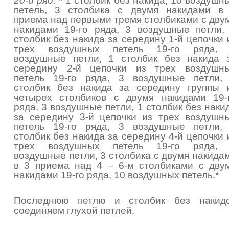
20-й ряд.
* 1 столбик без накида, 10 воздушн
петель, 3 столбика с двумя накидами в
приема над первыми тремя столбиками с дву
накидами 19-го ряда, 3 воздушные петли,
столбик без накида за середину 1-й цепочки 
трех воздушных петель 19-го ряда,
воздушные петли, 1 столбик без накида 
середину 2-й цепочки из трех воздушн
петель 19-го ряда, 3 воздушные петли,
столбик без накида за середину группы 
четырех столбиков с двумя накидами 19-
ряда, 3 воздушные петли, 1 столбик без наки
за середину 3-й цепочки из трех воздушн
петель 19-го ряда, 3 воздушные петли,
столбик без накида за середину 4-й цепочки 
трех воздушных петель 19-го ряда,
воздушные петли, 3 столбика с двумя накида
в 3 приема над 4 – 6-м столбиками с дву
накидами 19-го ряда, 10 воздушных петель.*
Последнюю петлю и столбик без накид
соединяем глухой петлей.