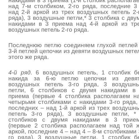
накидами в 3 приема (1-й столбик располага
над 7-м столбиком, 2-го ряда, последние 3
над 2-й аркой из трех воздушных петель 2-
ряда), 3 воздушные петли,* 3 столбика с дву
накидами в 3 приема над 4-й аркой из тр
воздушных петель 2-го ряда.
Последнюю петлю соединяем глухой петлей
3-й петлей цепочки из девяти воздушных пете
этого же ряда.
4-й ряд.
6 воздушных петель, 1 столбик б
накида за 6-ю петлю цепочки из девя
воздушных петель 3-го ряда, 3 воздушн
петли, 6 столбиков с двумя накидами в
приема (первые 4 столбика располагаем н
четырьмя столбиками с накидами 3-го ряда,
последних – над 1-й аркой из трех воздушн
петель 3-го ряда), 3 воздушные петли, *
столбиков с двумя накидами в 3 прие
(первые 2 столбика располагаем над той 
аркой, последние 4 – над 4 – 8-м столбиками 
го ряда), 3 воздушные петли, 1 столбик б