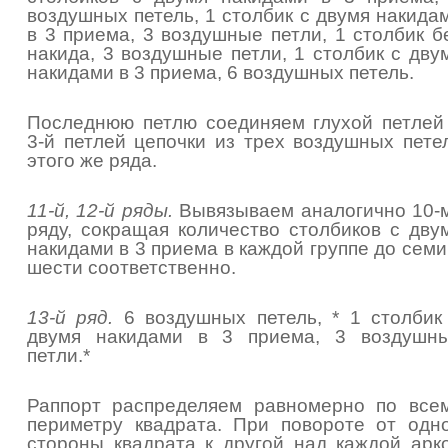
воздушных петель, 1 столбик с двумя накида
в 3 приема, 3 воздушные петли, 1 столбик б
накида, 3 воздушные петли, 1 столбик с дву
накидами в 3 приема, 6 воздушных петель.
Последнюю петлю соединяем глухой петлей
3-й петлей цепочки из трех воздушных пете
этого же ряда.
11-й, 12-й ряды.
Вывязываем аналогично 10-
ряду, сокращая количество столбиков с дву
накидами в 3 приема в каждой группе до семи
шести соответственно.
13-й ряд.
6 воздушных петель, * 1 столбик
двумя накидами в 3 приема, 3 воздушн
петли.*
Раппорт распределяем равномерно по все
периметру квадрата. При повороте от одн
стороны квадрата к другой над каждой арк