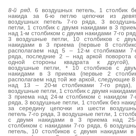
8-й ряд.
6 воздушных петель, 1 столбик б
накида за 6-ю петлю цепочки из девя
воздушных петель 7-го ряда, 3 воздушн
петли, 1 столбик с двумя накидами в 3 прие
над 1-м столбиком с двумя накидами 7-го ряд
3 воздушные петли, 10 столбиков с дву
накидами в 3 приема (первые 8 столбик
располагаем над 5 – 12-м столбиками 7-
ряда, последние 2 – над аркой поворота 
одной стороны квадрата к другой),
воздушные петли, * 10 столбиков с дву
накидами в 3 приема (первые 2 столби
располагаем над той же аркой, следующие 8
над 13 – 20-м столбиками 7-го ряда),
воздушные петли, 1 столбик с двумя накидами
3 приема над 24-м столбиком с накидом 7-
ряда, 3 воздушные петли, 1 столбик без наки
за середину цепочки из шести воздушн
петель 7-го ряда, 3 воздушные петли, 1 столб
с двумя накидами в 3 приема над 25
столбиком с накидами 7-го ряда, 6 воздушн
петель, 10 столбиков с двумя накидами в