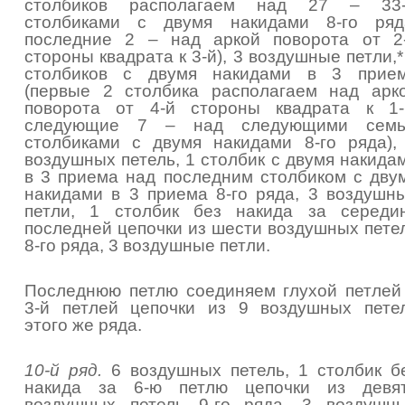
столбиков располагаем над 27 – 33
столбиками с двумя накидами 8-го ряд
последние 2 – над аркой поворота от 2
стороны квадрата к 3-й), 3 воздушные петли,*
столбиков с двумя накидами в 3 прие
(первые 2 столбика располагаем над арк
поворота от 4-й стороны квадрата к 1-
следующие 7 – над следующими сем
столбиками с двумя накидами 8-го ряда),
воздушных петель, 1 столбик с двумя накида
в 3 приема над последним столбиком с дву
накидами в 3 приема 8-го ряда, 3 воздушн
петли, 1 столбик без накида за середи
последней цепочки из шести воздушных пете
8-го ряда, 3 воздушные петли.
Последнюю петлю соединяем глухой петлей
3-й петлей цепочки из 9 воздушных пете
этого же ряда.
10-й ряд.
6 воздушных петель, 1 столбик б
накида за 6-ю петлю цепочки из девя
воздушных петель 9-го ряда, 3 воздушн