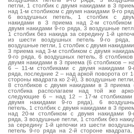
петли, 1 столбик с двумя накидами в 3 прие
над 1-м столбиком с двумя накидами 9-го ряд
6 воздушных петель, 1 столбик с дву
накидами в 3 приема над 2-м столбиком
двумя накидами 9-го ряда, 3 воздушные петл
1 столбик без накида за середину 1-й цепоч
из шести воздушных петель 9-го ряда,
воздушные петли, 1 столбик с двумя накидами
3 приема над 3-м столбиком с двумя накида
9-го ряда, 6 воздушных петель, 8 столбиков
двумя накидами в 3 приема (6 столбиков – н
6 – 11-м столбиками с двумя накидами 9-
ряда, последние 2 – над аркой поворота от 1
стороны квадрата ко 2-й), 3 воздушные петли,
8 столбиков с двумя накидами в 3 приема 
столбика располагаем над той же арко
следующие 6 – над 12 – 17-м столбиками
двумя накидами 9-го ряда), 6 воздушн
петель, 1 столбик с двумя накидами в 3 прие
над 20-м столбиком с двумя накидами 9-
ряда, 3 воздушные петли, 1 столбик без наки
за середину 1-й цепочки из шести воздушн
петель 9-го ряда на 2-й стороне квадрата,