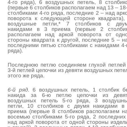
4-го ряда), 6 воздушных петель, 8 столбик
(первые 6 столбиков располагаем над 13 – 18
столбиками 4-го ряда, последние 2 – над арк
поворота к следующей стороне квадрата),
воздушные петли,* 7 столбиков с дву
накидами в 3 приема (первые 2 столби
располагаем над аркой поворота от одн
стороны квадрата к другой, последние 5 – н
последними пятью столбиками с накидами 4-
ряда).
Последнюю петлю соединяем глухой петлей
3-й петлей цепочки из девяти воздушных пете
этого же ряда.
6-й ряд.
6 воздушных петель, 1 столбик б
накида за 6-ю петлю цепочки из девя
воздушных петель 5-го ряда, 3 воздушн
петли, 10 столбиков с двумя накидами в
приема (первые 8 столбиков располагаем н
восемью столбиками 5-го ряда, 2 последних
над аркой поворота от одной стороны издел