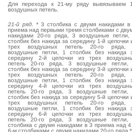
Для перехода к 21-му ряду вывязываем 
воздушных петель.
21-й ряд.
* 3 столбика с двумя накидами в
приема над первыми тремя столбиками с дву
накидами 20-го ряда, 3 воздушные петли,
столбик без накида за середину 1-й цепочки 
трех воздушных петель 20-го ряда,
воздушные петли, 1 столбик без накида 
середину 2-й цепочки из трех воздушн
петель 20-го ряда, 3 воздушные петли,
столбик без накида за середину 3-й цепочки 
трех воздушных петель 20-го ряда,
воздушные петли, 1 столбик без накида 
середину 4-й цепочки из трех воздушн
петель 20-го ряда, 3 воздушные петли,
столбик без накида за середину 5-й цепочки 
трех воздушных петель 20-го ряда,
воздушные петли, 1 столбик без накида 
середину 6-й цепочки из трех воздушн
петель 20-го ряда, 3 воздушные петли,
столбика с двумя накидами в 3 приема над 4
6-м столбиками с двумя накидами 20-го ряда,*