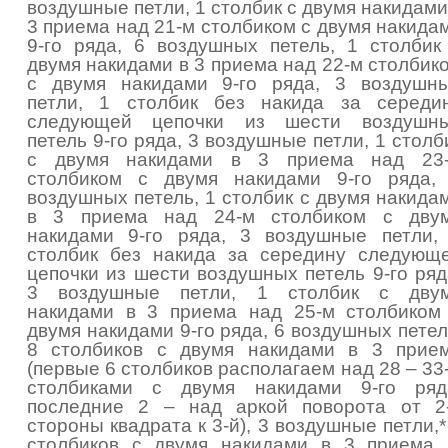
воздушные петли, 1 столбик с двумя накидами
3 приема над 21-м столбиком с двумя накида
9-го ряда, 6 воздушных петель, 1 столбик
двумя накидами в 3 приема над 22-м столбик
с двумя накидами 9-го ряда, 3 воздушн
петли, 1 столбик без накида за середи
следующей цепочки из шести воздушн
петель 9-го ряда, 3 воздушные петли, 1 столб
с двумя накидами в 3 приема над 23
столбиком с двумя накидами 9-го ряда,
воздушных петель, 1 столбик с двумя накида
в 3 приема над 24-м столбиком с дву
накидами 9-го ряда, 3 воздушные петли,
столбик без накида за середину следующ
цепочки из шести воздушных петель 9-го ряд
3 воздушные петли, 1 столбик с дву
накидами в 3 приема над 25-м столбиком
двумя накидами 9-го ряда, 6 воздушных петел
8 столбиков с двумя накидами в 3 прие
(первые 6 столбиков располагаем над 28 – 33
столбиками с двумя накидами 9-го ряд
последние 2 – над аркой поворота от 2
стороны квадрата к 3-й), 3 воздушные петли,*
столбиков с двумя накидами в 3 приема,