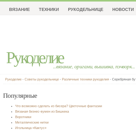
ВЯЗАНИЕ
ТЕХНИКИ
РУКОДЕЛЬНИЦЕ
НОВОСТИ
Рукоделие
...вязание, оригами, вышивка, пэчворк...
Рукоделие
-
Советы рукодельнице
-
Различные техники рукоделия
- Серебряная бу
Популярные
Что возможно сделать из бисера? Цветочные фантазии
Вязаная бизнес-вумен из Бишкека
Воротники
Металлические нитки
Игольница «Кактус»