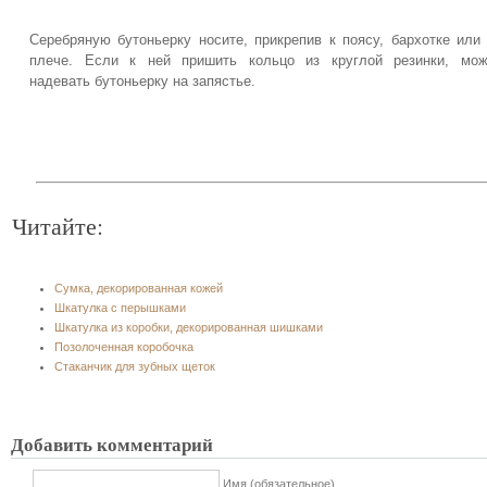
Серебряную бутоньерку носите, прикрепив к поясу, бархотке или
плече. Если к ней пришить кольцо из круглой резинки, мож
надевать бутоньерку на запястье.
Читайте:
Сумка, декорированная кожей
Шкатулка с перышками
Шкатулка из коробки, декорированная шишками
Позолоченная коробочка
Стаканчик для зубных щеток
Добавить комментарий
Имя (обязательное)