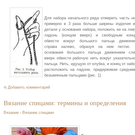
Для набора начального ряда отмерить часть н
примерно в 3 раза больше ширины изделия 
детали у основания набора, положить ее на ле
ладонь (концом вверх) и свободным конц
обвести вокруг большого пальца движени
справа налево, образуя на нем петлю. 
основания большого пальца движением сле
вверх обвести рабочую нить вокруг указательн
пальца. Нить, идущую от клубка, и конец от наб
расположить на ладони, придерживая средни
безымянным пальцами (рис. 1)
Добавить комментарий
Вязание спицами: термины и определения
Вязание
-
Вязание спицами