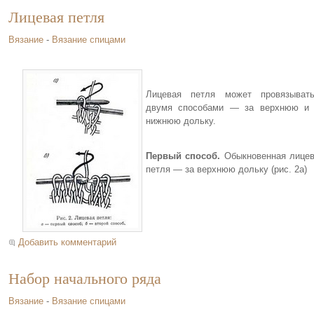
Лицевая петля
Вязание
-
Вязание спицами
Лицевая петля может провязывать
двумя способами — за верхнюю и 
нижнюю дольку.
Первый способ.
Обыкновенная лице
петля — за верхнюю дольку (рис. 2а)
Добавить комментарий
Набор начального ряда
Вязание
-
Вязание спицами