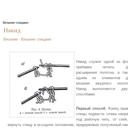
Вязание спицами
Накид
Вязание
-
Вязание спицами
Накид служит одной из фо
прибавки петель д
расширения полотна, а та
одним из элементов д
вязания ажурного полотн
Накид выполняется дву
способами.
Первый способ
. Конец пра
спицы подвести слева напр
под рабочую нить, от себя
вернуть спицу в исходное положение, придерживая полученный на