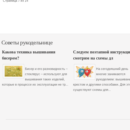
Страница 7 из 14
Советы рукодельнице
Какова техника вышивания
Следуем поэтапной инструкци
бисером?
смотрим на схемы дл
Бисер и его разновидность –
На сегодняшний день
стеклярус – используют для
многие занимаются
вышивания таких изделий,
рукоделием: вышиван
которые в процессе их эксплуатации не тр...
крестом и другими способами. Для эт
существуют схемы для...