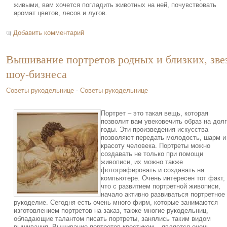
живыми, вам хочется погладить животных на ней, почувствовать
аромат цветов, лесов и лугов.
Добавить комментарий
Вышивание портретов родных и близких, зве
шоу-бизнеса
Советы рукодельнице
-
Советы рукодельнице
Портрет – это такая вещь, которая
позволит вам увековечить образ на дол
годы. Эти произведения искусства
позволяют передать молодость, шарм и
красоту человека. Портреты можно
создавать не только при помощи
живописи, их можно также
фотографировать и создавать на
компьютере. Очень интересен тот факт,
что с развитием портретной живописи,
начало активно развиваться портретное
рукоделие. Сегодня есть очень много фирм, которые занимаются
изготовлением портретов на заказ, также многие рукодельниц,
обладающие талантом писать портреты, занялись таким видом
вышивания. Вышивание портретов крестиком – является очень