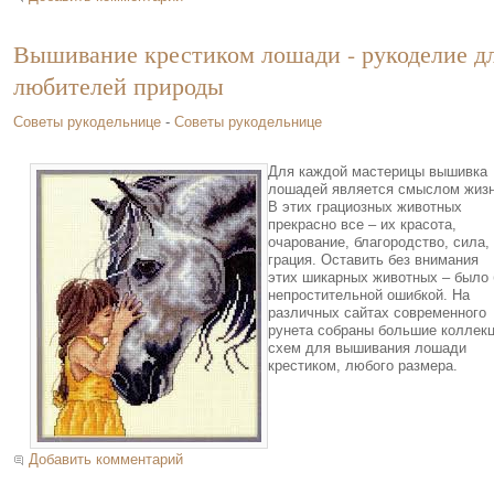
Вышивание крестиком лошади - рукоделие д
любителей природы
Советы рукодельнице
-
Советы рукодельнице
Для каждой мастерицы вышивка
лошадей является смыслом жизн
В этих грациозных животных
прекрасно все – их красота,
очарование, благородство, сила,
грация. Оставить без внимания
этих шикарных животных – было
непростительной ошибкой. На
различных сайтах современного
рунета собраны большие коллек
схем для вышивания лошади
крестиком, любого размера.
Добавить комментарий