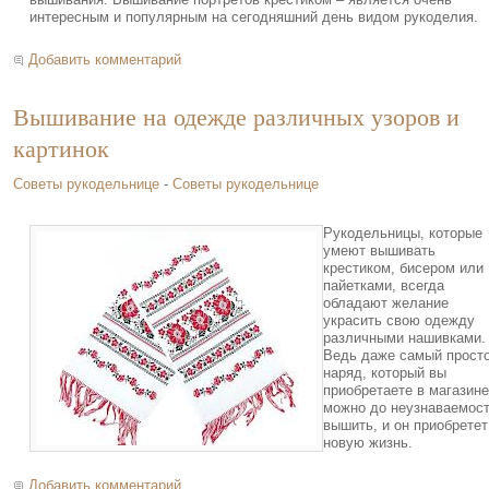
интересным и популярным на сегодняшний день видом рукоделия.
Добавить комментарий
Вышивание на одежде различных узоров и
картинок
Советы рукодельнице
-
Советы рукодельнице
Рукодельницы, которые
умеют вышивать
крестиком, бисером или
пайетками, всегда
обладают желание
украсить свою одежду
различными нашивками.
Ведь даже самый прост
наряд, который вы
приобретаете в магазине
можно до неузнаваемос
вышить, и он приобретет
новую жизнь.
Добавить комментарий