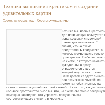
Техника вышивания крестиком и создание
удивительных картин
Советы рукодельнице
-
Советы рукодельнице
Техника вышивания крестико
для начинающих базируется 
использовании символьной
схемы для вышивания. Это
значит, что на схеме
представлены квадратики, в
которые можно вшить только
один крестик. Выбирая симво
на схеме, с которого начинать
рукодельница сразу
определяется с цветом,
который ему соответствует.
Этим цветом следует вышить
все возможные ближайшие
клеточки, обозначенные на
схеме соответствующей цветовой гаммой. После того, как достаточ
большое пространство было вышито, на схеме его можно зачеркнут
помощью карандаша, это упростить процесс поиска
соответствующего символа и крестика.