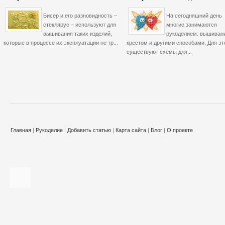
Бисер и его разновидность –
На сегодняшний день
стеклярус – используют для
многие занимаются
вышивания таких изделий,
рукоделием: вышиван
которые в процессе их эксплуатации не тр...
крестом и другими способами. Для эт
существуют схемы для...
Главная
|
Рукоделие
|
Добавить статью
|
Карта сайта
|
Блог
|
О проекте