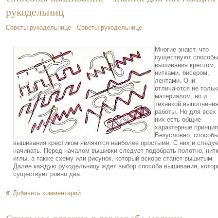
рукодельниц
Советы рукодельнице
-
Советы рукодельнице
Многие знают, что
существуют способы
вышивания крестом,
нитками, бисером,
лентами. Они
отличаются не тольк
материалом, но и
техникой выполнени
работы. Но для всех
них есть общие
характерные принцип
Безусловно, способ
вышивания крестиком являются наиболее простыми. С них и следу
начинать. Перед началом вышивки следует подобрать полотно, нитк
иглы, а также схему или рисунок, который вскоре станет вышитым.
Далее каждую рукодельницу ждет выбор способа вышивания, кото
существует ровно два.
Добавить комментарий