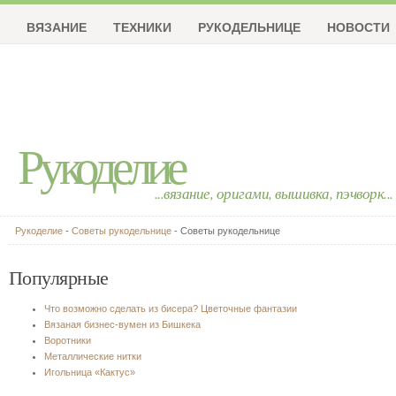
ВЯЗАНИЕ
ТЕХНИКИ
РУКОДЕЛЬНИЦЕ
НОВОСТИ
Рукоделие
...вязание, оригами, вышивка, пэчворк...
Рукоделие
-
Советы рукодельнице
- Советы рукодельнице
Популярные
Что возможно сделать из бисера? Цветочные фантазии
Вязаная бизнес-вумен из Бишкека
Воротники
Металлические нитки
Игольница «Кактус»