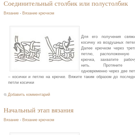
Соединительный столбик или полустолбик
Вязание
-
Вязание крючком
Для его получения свяжи
косичку из воздушных пете
Далее крючком через тре
петлю, расположенную 
крючка, захватите рабоч
нить. Протяните 
одновременно через две пе
– косички и петлю на крючке. Вяжите таким образом до послед
петли косички
Добавить комментарий
Начальный этап вязания
Вязание
-
Вязание крючком