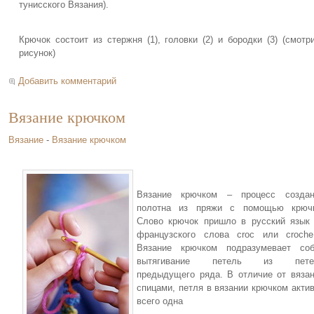
тунисского Вязания).
Крючок состоит из стержня (1), головки (2) и бородки (3) (смотр
рисунок)
Добавить комментарий
Вязание крючком
Вязание
-
Вязание крючком
Вязание крючком – процесс создан
полотна из пряжи с помощью крючк
Слово крючок пришло в русский язык
французского слова croc или croch
Вязание крючком подразумевает соб
вытягивание петель из пете
предыдущего ряда. В отличие от вяза
спицами, петля в вязании крючком акти
всего одна