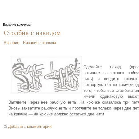
Вязание крючком
Столбик с накидом
Вязание
-
Вязание крючком
Сделайте накид (прос
накиньте на крючок рабо
нить) и введите крючок
четвертую петлю косички (
того, чтобы все столбики р
имели одинаковую высоту
Вытяните через нее рабочую нить. На крючке оказалось три пет
Вновь захватите рабочую нить и протяните ее только через две пе
на крючке — на крючке должно остаться две нити
Добавить комментарий